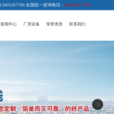
3905287709 全国统一咨询电话：
400-656-7709
新闻中心
厂房设备
荣誉资质
联系我们