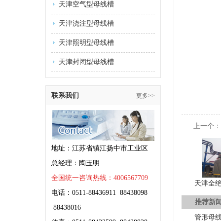
天津空气型母线槽
天津浇注型母线槽
天津照明型母线槽
天津封闭型母线槽
联系我们
更多>>
上一个
地址：江苏省镇江扬中市工业区
总经理：陶玉明
全国统一咨询热线：4006567709
天津全
电话：0511-88436911 88438098
推荐新
88438016
管形母