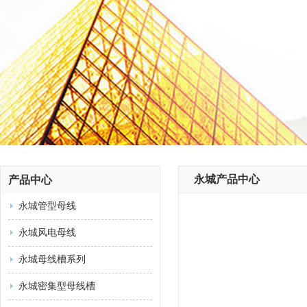
永城产品中心
产品中心
永城管型母线
永城风电母线
永城母线槽系列
永城密集型母线槽