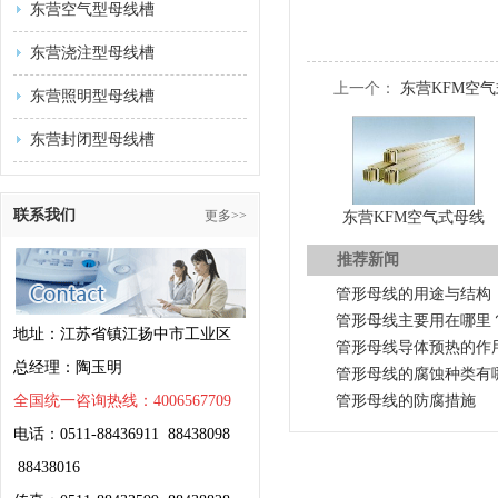
东营空气型母线槽
东营浇注型母线槽
上一个：
东营KFM空
东营照明型母线槽
东营封闭型母线槽
联系我们
更多>>
东营KFM空气式母线
推荐新闻
管形母线的用途与结构
管形母线主要用在哪里
地址：江苏省镇江扬中市工业区
管形母线导体预热的作
总经理：陶玉明
管形母线的腐蚀种类有
全国统一咨询热线：4006567709
管形母线的防腐措施
电话：0511-88436911 88438098
88438016