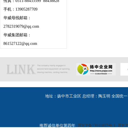
传真：0511-88433599 88438828
手机：13905287709
华威母线邮箱：
2782319079@qq.com
华威集团邮箱：
861527122@qq.com
地址：扬中市工业区 总经理：陶玉明 全国统一咨询热线：400
推荐诚信单位第四年
苏ICP备13041897号-1
苏ICP