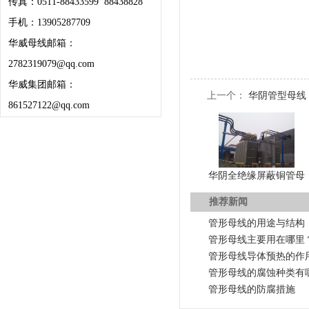
传真：0511-88433599 88438828
手机：13905287709
华威母线邮箱：
2782319079@qq.com
华威集团邮箱：
上一个：
华阴管型母线
861527122@qq.com
华阴全绝缘屏蔽铜管母
推荐新闻
管形母线的用途与结构
管形母线主要用在哪里
管形母线导体预热的作
管形母线的腐蚀种类有
管形母线的防腐措施