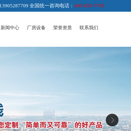
3905287709 全国统一咨询电话：
400-656-7709
新闻中心
厂房设备
荣誉资质
联系我们