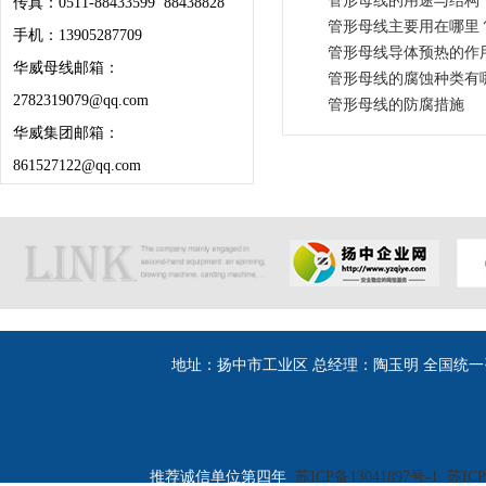
管形母线的用途与结构
传真：0511-88433599 88438828
管形母线主要用在哪里
手机：13905287709
管形母线导体预热的作
华威母线邮箱：
管形母线的腐蚀种类有
2782319079@qq.com
管形母线的防腐措施
华威集团邮箱：
861527122@qq.com
地址：扬中市工业区 总经理：陶玉明 全国统一咨询热线：400
推荐诚信单位第四年
苏ICP备13041897号-1
苏ICP