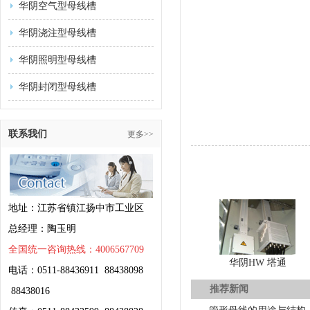
华阴空气型母线槽
华阴浇注型母线槽
华阴照明型母线槽
华阴封闭型母线槽
联系我们
更多>>
地址：江苏省镇江扬中市工业区
总经理：陶玉明
全国统一咨询热线：4006567709
华阴HW 塔通
电话：0511-88436911 88438098
推荐新闻
88438016