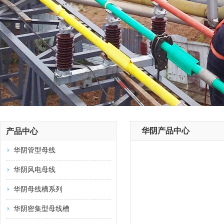
华阴产品中心
产品中心
华阴管型母线
华阴风电母线
华阴母线槽系列
华阴密集型母线槽