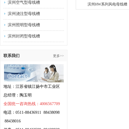
滨州空气型母线槽
滨州HW系列风电母线槽
滨州浇注型母线槽
滨州照明型母线槽
滨州封闭型母线槽
联系我们
更多>>
地址：江苏省镇江扬中市工业区
总经理：陶玉明
全国统一咨询热线：4006567709
电话：0511-88436911 88438098
88438016