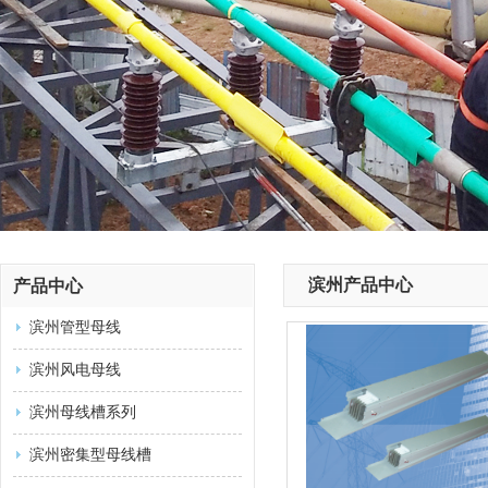
滨州产品中心
产品中心
滨州管型母线
滨州风电母线
滨州母线槽系列
滨州密集型母线槽