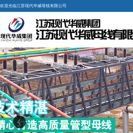
欢迎光临江苏现代华威母线有限公司