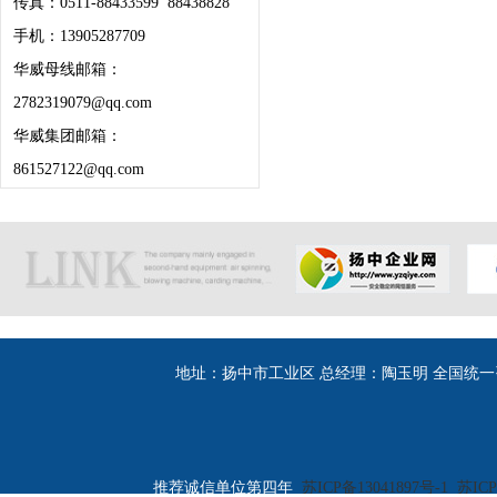
传真：0511-88433599 88438828
手机：13905287709
华威母线邮箱：
2782319079@qq.com
华威集团邮箱：
861527122@qq.com
地址：扬中市工业区 总经理：陶玉明 全国统一咨询热线：400
推荐诚信单位第四年
苏ICP备13041897号-1
苏ICP