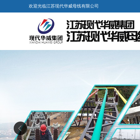
欢迎光临江苏现代华威母线有限公司