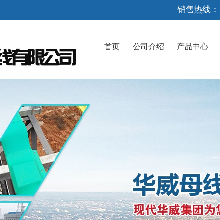
销售热线：1
首页
公司介绍
产品中心