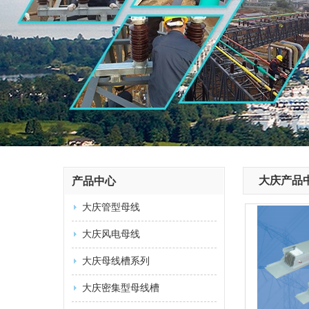
大庆产品
产品中心
大庆管型母线
大庆风电母线
大庆母线槽系列
大庆密集型母线槽