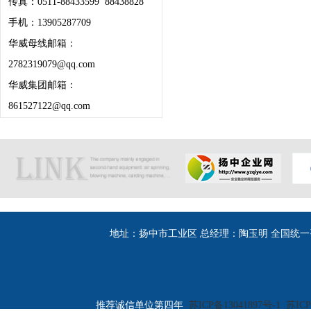
传真：0511-88433599 88438828
手机：13905287709
华威母线邮箱：
2782319079@qq.com
华威集团邮箱：
861527122@qq.com
地址：扬中市工业区 总经理：陶玉明 全国统一咨询热线：400
推荐诚信单位第四年
苏ICP备13041897号-1
苏ICP