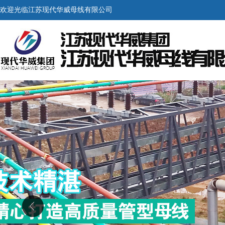
欢迎光临江苏现代华威母线有限公司