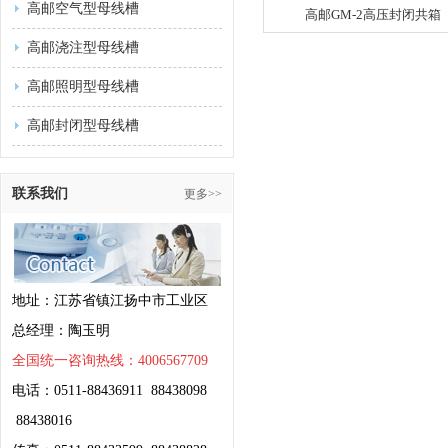
高邮空气型母线槽
高邮GM-2高压封闭共箱
高邮浇注型母线槽
高邮照明型母线槽
高邮封闭型母线槽
联系我们
更多>>
地址：江苏省镇江扬中市工业区
总经理：陶玉明
全国统一咨询热线：4006567709
电话：0511-88436911 88438098
88438016