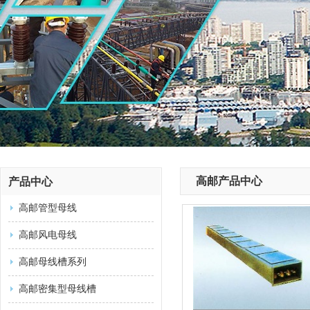
高邮产品中心
产品中心
高邮管型母线
高邮风电母线
高邮母线槽系列
高邮密集型母线槽