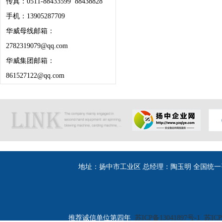
传真：0511-88433599 88438828
手机：13905287709
华威母线邮箱：
2782319079@qq.com
华威集团邮箱：
861527122@qq.com
地址：扬中市工业区 总经理：陶玉明 全国统一咨询热线：400
推荐诚信单位第四年
苏ICP备13041897号-1
苏ICP