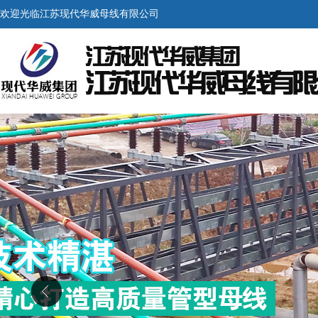
欢迎光临江苏现代华威母线有限公司