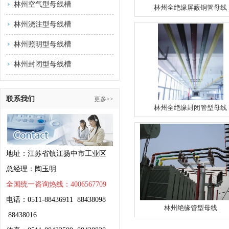
林州空气型母线槽
林州全绝缘屏蔽铜管母线
林州浇注型母线槽
林州照明型母线槽
林州封闭型母线槽
联系我们
更多>>
林州全绝缘封闭管型母线
地址：江苏省镇江扬中市工业区
总经理：陶玉明
全国统一咨询热线：4006567709
电话：0511-88436911 88438098
林州绝缘管型母线
88438016