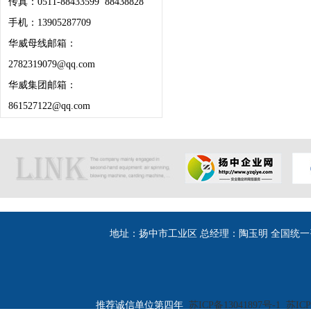
传真：0511-88433599 88438828
手机：13905287709
华威母线邮箱：
2782319079@qq.com
华威集团邮箱：
861527122@qq.com
地址：扬中市工业区 总经理：陶玉明 全国统一咨询热线：400
推荐诚信单位第四年
苏ICP备13041897号-1
苏ICP