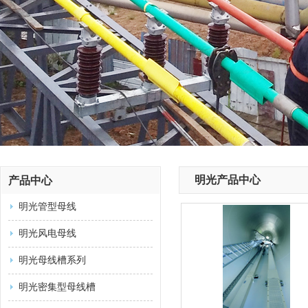
明光产品中心
产品中心
明光管型母线
明光风电母线
明光母线槽系列
明光密集型母线槽