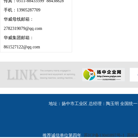
传真：0511-88433599 88438828
手机：13905287709
华威母线邮箱：
2782319079@qq.com
华威集团邮箱：
861527122@qq.com
地址：扬中市工业区 总经理：陶玉明 全国统一咨询热线：400
推荐诚信单位第四年
苏ICP备13041897号-1
苏ICP