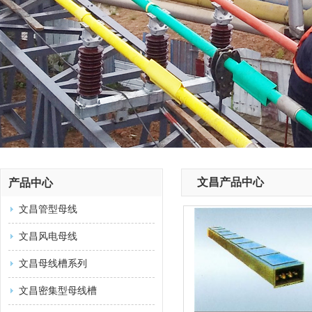
文昌产品中心
产品中心
文昌管型母线
文昌风电母线
文昌母线槽系列
文昌密集型母线槽