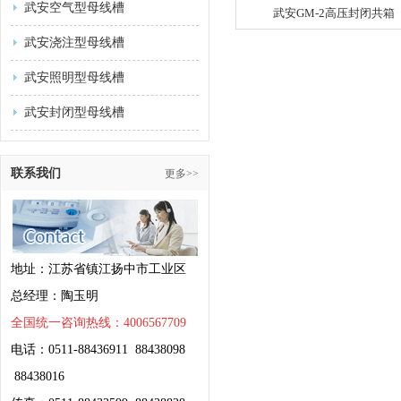
武安空气型母线槽
武安GM-2高压封闭共箱
武安浇注型母线槽
武安照明型母线槽
武安封闭型母线槽
联系我们
更多>>
地址：江苏省镇江扬中市工业区
总经理：陶玉明
全国统一咨询热线：4006567709
电话：0511-88436911 88438098
88438016