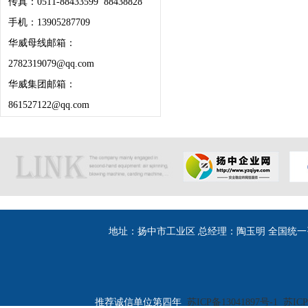
传真：0511-88433599 88438828
手机：13905287709
华威母线邮箱：
2782319079@qq.com
华威集团邮箱：
861527122@qq.com
地址：扬中市工业区 总经理：陶玉明 全国统一咨询热线：400
推荐诚信单位第四年
苏ICP备13041897号-1
苏ICP