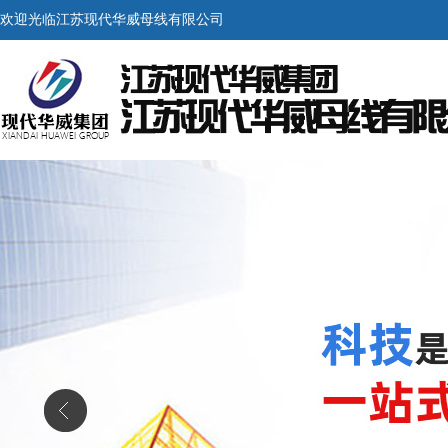
欢迎光临江苏现代华威母线有限公司