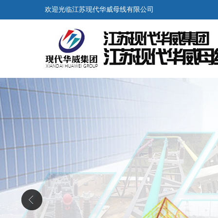
欢迎光临江苏现代华威母线有限公司