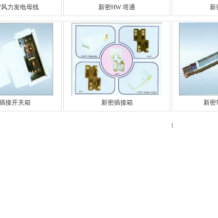
W风力发电母线
新密HW 塔通
新
插接开关箱
新密插接箱
新密
1