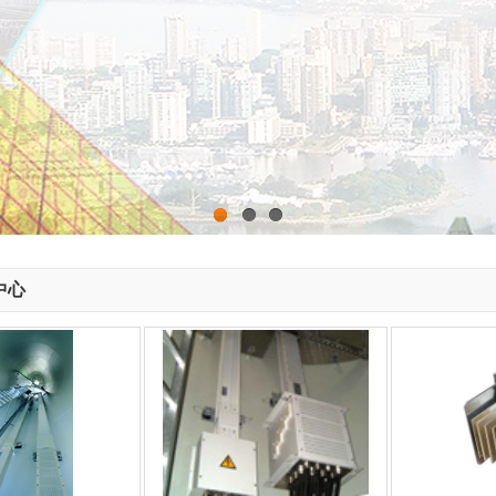
1
2
3
中心