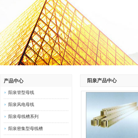
阳泉产品中心
产品中心
阳泉管型母线
阳泉风电母线
阳泉母线槽系列
阳泉密集型母线槽