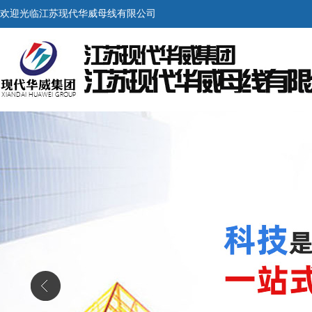
欢迎光临江苏现代华威母线有限公司