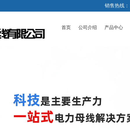
销售热线：1
首页
公司介绍
产品中心