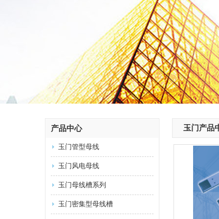
玉门产品
产品中心
玉门管型母线
玉门风电母线
玉门母线槽系列
玉门密集型母线槽