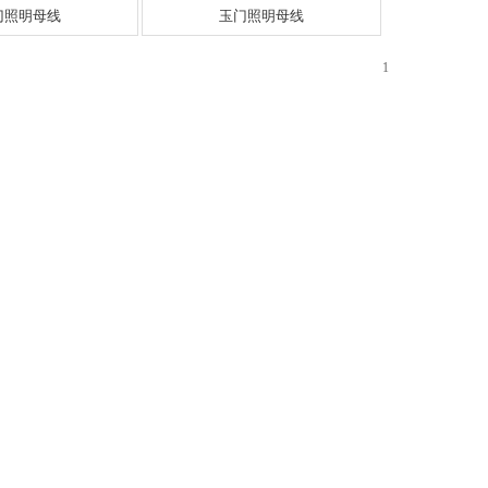
门照明母线
玉门照明母线
1