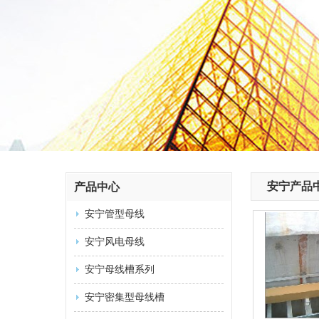
安宁产品
产品中心
安宁管型母线
安宁风电母线
安宁母线槽系列
安宁密集型母线槽