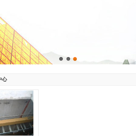
1
2
3
中心