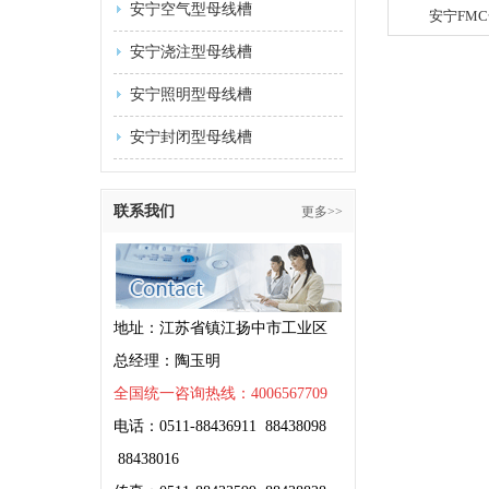
安宁空气型母线槽
安宁FM
安宁浇注型母线槽
安宁照明型母线槽
安宁封闭型母线槽
联系我们
更多>>
地址：江苏省镇江扬中市工业区
总经理：陶玉明
全国统一咨询热线：4006567709
电话：0511-88436911 88438098
88438016