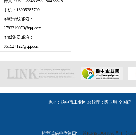
传真：0511-88433599 88438828
手机：13905287709
华威母线邮箱：
2782319079@qq.com
华威集团邮箱：
861527122@qq.com
地址：扬中市工业区 总经理：陶玉明 全国统一咨询热线：400
推荐诚信单位第四年
苏ICP备13041897号-1
苏ICP