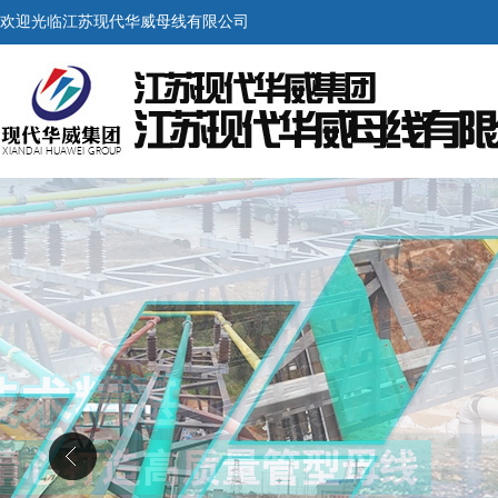
欢迎光临江苏现代华威母线有限公司