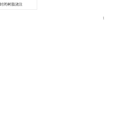
全封闭树脂浇注
1