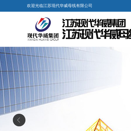
欢迎光临江苏现代华威母线有限公司