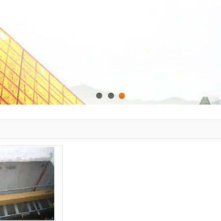
1
2
3