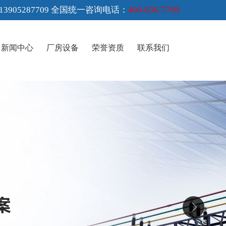
3905287709 全国统一咨询电话：
400-656-7709
新闻中心
厂房设备
荣誉资质
联系我们