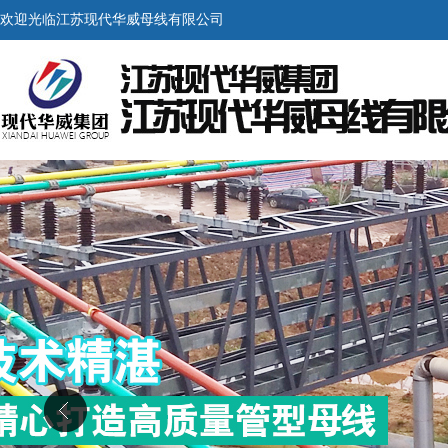
欢迎光临江苏现代华威母线有限公司