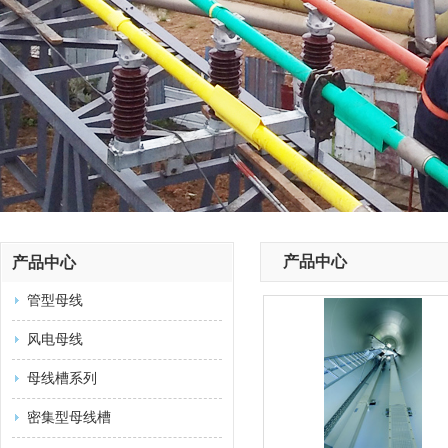
产品中心
产品中心
管型母线
风电母线
母线槽系列
密集型母线槽