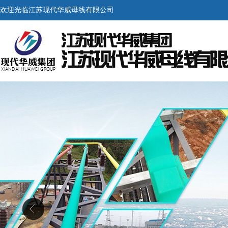
欢迎光临江苏现代华威母线有限公司