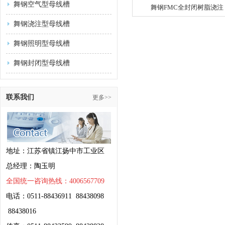
舞钢空气型母线槽
舞钢FMC全封闭树脂浇注
舞钢浇注型母线槽
舞钢照明型母线槽
舞钢封闭型母线槽
联系我们
更多>>
地址：江苏省镇江扬中市工业区
总经理：陶玉明
全国统一咨询热线：4006567709
电话：0511-88436911 88438098
88438016