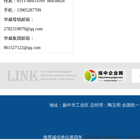
传真：0511-88433599 88438828
手机：13905287709
华威母线邮箱：
2782319079@qq.com
华威集团邮箱：
861527122@qq.com
地址：扬中市工业区 总经理：陶玉明 全国统一咨询热线：400
推荐诚信单位第四年
苏ICP备13041897号-1
苏ICP