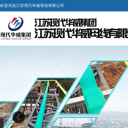
欢迎光临江苏现代华威母线有限公司