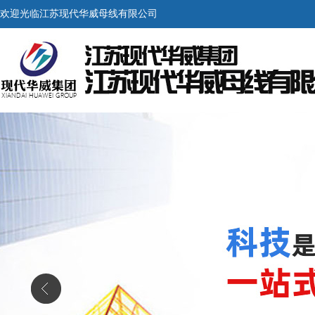
欢迎光临江苏现代华威母线有限公司