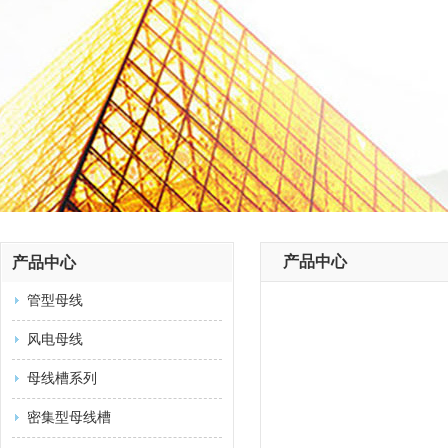
产品中心
产品中心
管型母线
风电母线
母线槽系列
密集型母线槽