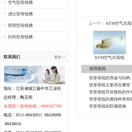
空气型母线槽
浇注型母线槽
上一个：
KFM空气式
照明型母线槽
封闭型母线槽
联系我们
更多>>
KFM空气式母线
推荐新闻
管形母线的用途与结构
管形母线主要用在哪里
地址：江苏省镇江扬中市工业区
管形母线导体预热的作
总经理：陶玉明
管形母线的腐蚀种类有
全国统一咨询热线：4006567709
管形母线的防腐措施
电话：0511-88436911 88438098
88438016